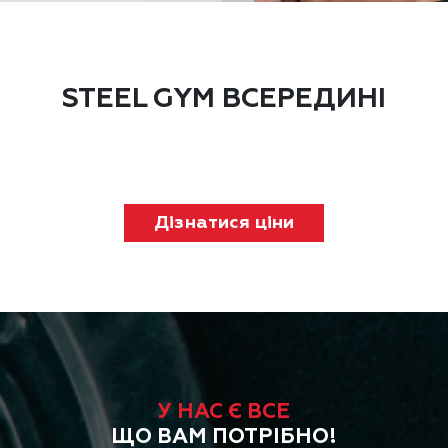
STEEL GYM ВСЕРЕДИНІ
Дізнатися ціни
У НАС Є ВСЕ
ЩО ВАМ ПОТРІБНО!