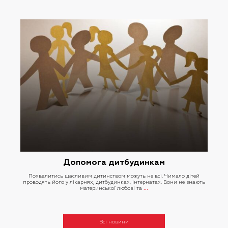
Допомога дитбудинкам
Похвалитись щасливим дитинством можуть не всі. Чимало дітей
проводять його у лікарнях, дитбудинках, інтернатах. Вони не знають
материнської любові та
…
Всі новини