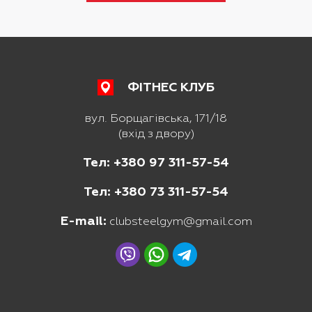
ФІТНЕС КЛУБ
вул. Борщагівська, 171/18
(вхід з двору)
Тел: +380 97 311-57-54
Тел: +380 73 311-57-54
E-mail:
clubsteelgym@gmail.com