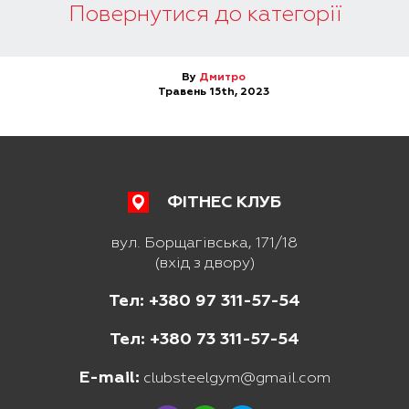
Повернутися до категорії
By
Дмитро
Травень 15th, 2023
ФІТНЕС КЛУБ
вул. Борщагівська, 171/18
(вхід з двору)
Тел: +380 97 311-57-54
Тел: +380 73 311-57-54
E-mail:
clubsteelgym@gmail.com