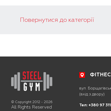
Повернутися до категорії
ФІТНЕС
вул. Борщагівськ
(вхід з двору)
© Copyright 2012 - 2026
Тел: +380 97 31
All Rights Reserved