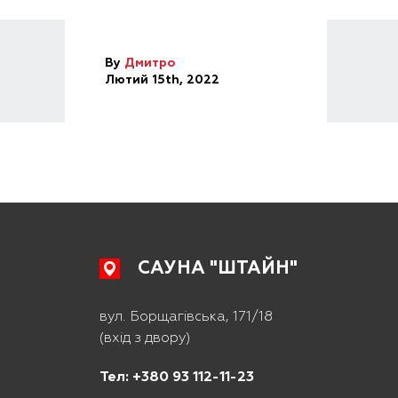
By
Дмитро
Лютий 15th, 2022
САУНА "ШТАЙН"
вул. Борщагівська, 171/18
(вхід з двору)
Тел: +380 93 112-11-23