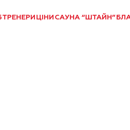
Б
ТРЕНЕРИ
ЦІНИ
САУНА “ШТАЙН”
БЛА