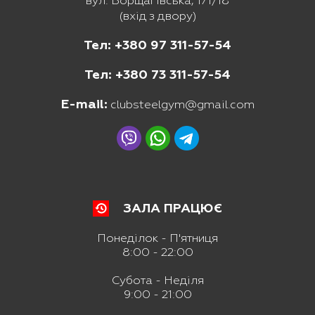
вул. Борщагівська, 171/18
(вхід з двору)
Тел: +380 97 311-57-54
Тел: +380 73 311-57-54
E-mail:
clubsteelgym@gmail.com
ЗАЛА ПРАЦЮЄ
Понеділок - П'ятниця
8:00 - 22:00
Субота - Неділя
9:00 - 21:00