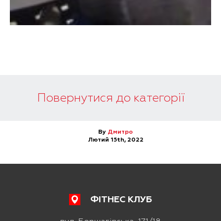
Повернутися до категорії
By
Дмитро
Лютий 15th, 2022
ФІТНЕС КЛУБ