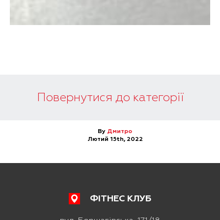
Повернутися до категорії
By
Дмитро
Лютий 15th, 2022
ФІТНЕС КЛУБ