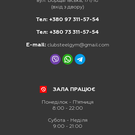
вул. Борщагівська, 171/18
(вхід з двору)
Тел: +380 97 311-57-54
Тел: +380 73 311-57-54
E-mail:
clubsteelgym@gmail.com
ЗАЛА ПРАЦЮЄ
Понеділок - П'ятниця
8:00 - 22:00
Субота - Неділя
9:00 - 21:00