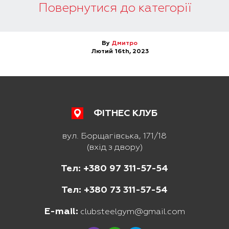
Повернутися до категорії
By
Дмитро
Лютий 16th, 2023
ФІТНЕС КЛУБ
вул. Борщагівська, 171/18
(вхід з двору)
Тел: +380 97 311-57-54
Тел: +380 73 311-57-54
E-mail:
clubsteelgym@gmail.com