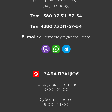
вул. Борщагівська, 171/18
(вхід з двору)
Тел: +380 97 311-57-54
Тел: +380 73 311-57-54
E-mail:
clubsteelgym@gmail.com
ЗАЛА ПРАЦЮЄ
Понеділок - П'ятниця
8:00 - 22:00
Субота - Неділя
9:00 - 21:00