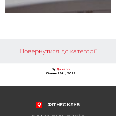
Повернутися до категорії
By
Дмитро
Січень 26th, 2022
ФІТНЕС КЛУБ