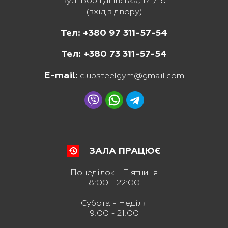
вул. Борщагівська, 171/18
(вхід з двору)
Тел: +380 97 311-57-54
Тел: +380 73 311-57-54
E-mail:
clubsteelgym@gmail.com
ЗАЛА ПРАЦЮЄ
Понеділок - П'ятниця
8:00 - 22:00
Субота - Неділя
9:00 - 21:00