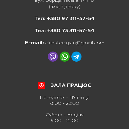
вул. Борщагівська, 171/18
(вхід з двору)
Тел: +380 97 311-57-54
Тел: +380 73 311-57-54
E-mail:
clubsteelgym@gmail.com
ЗАЛА ПРАЦЮЄ
Понеділок - П'ятниця
8:00 - 22:00
Субота - Неділя
9:00 - 21:00