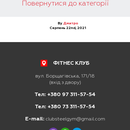
Повернутися до категорії
By
Дмитро
Серпень 22nd, 2021
ФІТНЕС КЛУБ
вул. Борщагівська, 171/18
(вхід з двору)
Тел: +380 97 311-57-54
Тел: +380 73 311-57-54
E-mail:
clubsteelgym@gmail.com