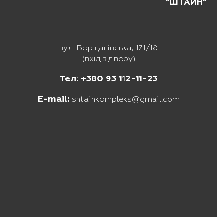
"ШТАЙН"
вул. Борщагівська, 171/18
(вхід з двору)
Тел: +380 93 112-11-23
E-mail:
shtainkompleks@gmail.com