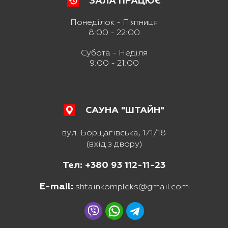
ЗАЛА ПРАЦЮЄ
Понеділок - П'ятниця
8:00 - 22:00
Субота - Неділя
9:00 - 21:00
САУНА "ШТАЙН"
вул. Борщагівська, 171/18
(вхід з двору)
Тел: +380 93 112-11-23
E-mail:
shtainkompleks@gmail.com