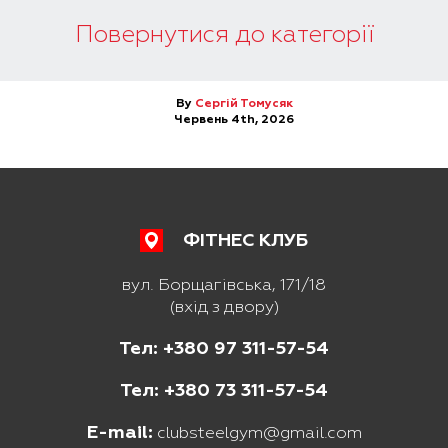
Повернутися до категорії
By
Сергій Томусяк
Червень 4th, 2026
ФІТНЕС КЛУБ
вул. Борщагівська, 171/18
(вхід з двору)
Тел: +380 97 311-57-54
Тел: +380 73 311-57-54
E-mail:
clubsteelgym@gmail.com