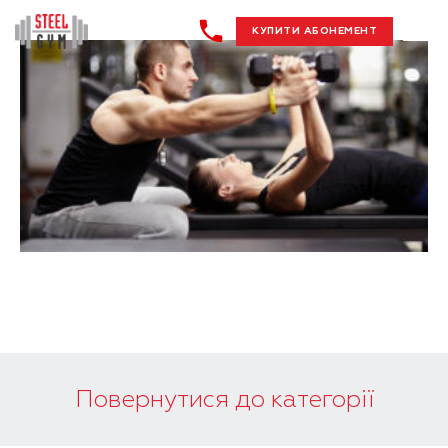
КУПИТИ АБОНЕМЕНТ
Повернутися до категорії