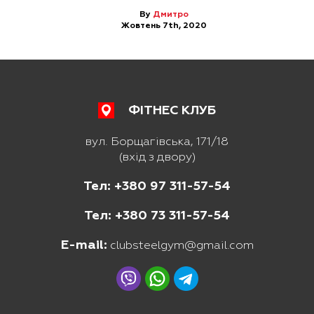
By
Дмитро
Жовтень 7th, 2020
ФІТНЕС КЛУБ
вул. Борщагівська, 171/18
(вхід з двору)
Тел: +380 97 311-57-54
Тел: +380 73 311-57-54
E-mail:
clubsteelgym@gmail.com