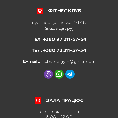
ФІТНЕС КЛУБ
вул. Борщагівська, 171/18
(вхід з двору)
Тел: +380 97 311-57-54
Тел: +380 73 311-57-54
E-mail:
clubsteelgym@gmail.com
ЗАЛА ПРАЦЮЄ
Понеділок - П'ятниця
8:00 - 22:00