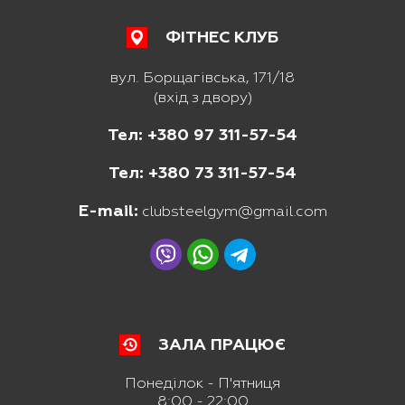
ФІТНЕС КЛУБ
вул. Борщагівська, 171/18
(вхід з двору)
Тел: +380 97 311-57-54
Тел: +380 73 311-57-54
E-mail:
clubsteelgym@gmail.com
ЗАЛА ПРАЦЮЄ
Понеділок - П'ятниця
8:00 - 22:00