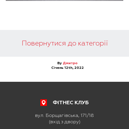
Повернутися до категорії
By
Дмитро
Січень 12th, 2022
ФІТНЕС КЛУБ
вул. Борщагівська, 171/18
(вхід з двору)