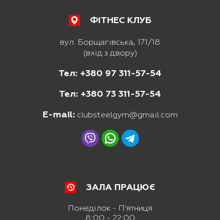
ФІТНЕС КЛУБ
вул. Борщагівська, 171/18
(вхід з двору)
Тел: +380 97 311-57-54
Тел: +380 73 311-57-54
E-mail:
clubsteelgym@gmail.com
ЗАЛА ПРАЦЮЄ
Понеділок - П'ятниця
8:00 - 22:00