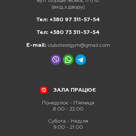
вул. Борщагівська, 171/18
(вхід з двору)
Тел: +380 97 311-57-54
Тел: +380 73 311-57-54
E-mail:
clubsteelgym@gmail.com
ЗАЛА ПРАЦЮЄ
Понеділок - П'ятниця
8:00 - 22:00
Субота - Неділя
9:00 - 21:00