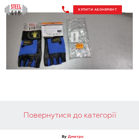
КУПИТИ АБОНЕМЕНТ
Повернутися до категорії
By
Дмитро