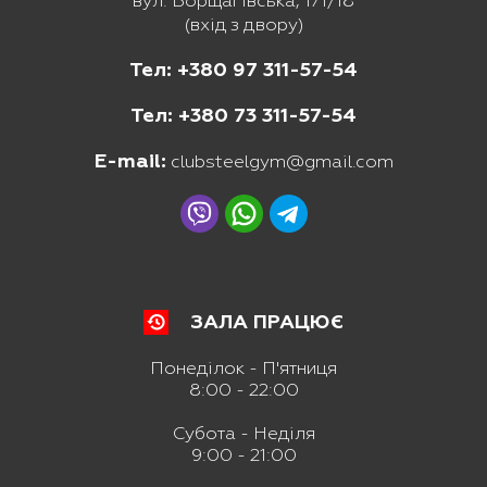
вул. Борщагівська, 171/18
(вхід з двору)
Тел: +380 97 311-57-54
Тел: +380 73 311-57-54
E-mail:
clubsteelgym@gmail.com
ЗАЛА ПРАЦЮЄ
Понеділок - П'ятниця
8:00 - 22:00
Субота - Неділя
9:00 - 21:00