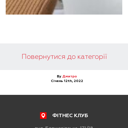
Повернутися до категорії
By
Дмитро
Січень 12th, 2022
ФІТНЕС КЛУБ