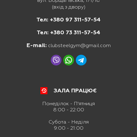
вул. Борщагівська, 171/18
(вхід з двору)
Тел: +380 97 311-57-54
Тел: +380 73 311-57-54
E-mail:
clubsteelgym@gmail.com
ЗАЛА ПРАЦЮЄ
Понеділок - П'ятниця
8:00 - 22:00
Субота - Неділя
9:00 - 21:00