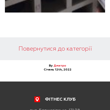
Повернутися до категорії
By
Дмитро
Січень 12th, 2022
ФІТНЕС КЛУБ