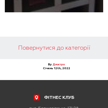
Повернутися до категорії
By
Дмитро
Січень 12th, 2022
ФІТНЕС КЛУБ