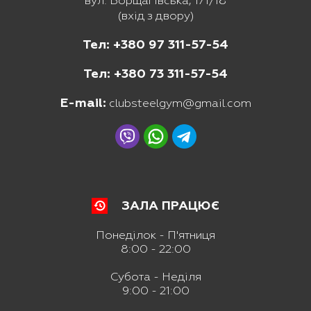
вул. Борщагівська, 171/18
(вхід з двору)
Тел: +380 97 311-57-54
Тел: +380 73 311-57-54
E-mail:
clubsteelgym@gmail.com
ЗАЛА ПРАЦЮЄ
Понеділок - П'ятниця
8:00 - 22:00
Субота - Неділя
9:00 - 21:00